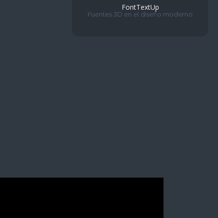
FontTextUp
Fuentes 3D en el diseño moderno